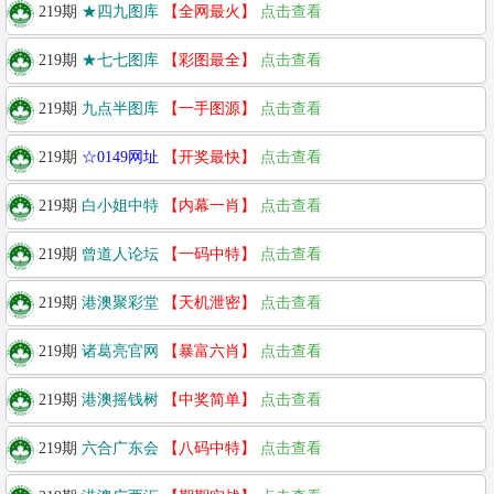
219期
★四九图库
【全网最火】
点击查看
219期
★七七图库
【彩图最全】
点击查看
219期
九点半图库
【一手图源】
点击查看
219期
☆0149网址
【开奖最快】
点击查看
219期
白小姐中特
【内幕一肖】
点击查看
219期
曾道人论坛
【一码中特】
点击查看
219期
港澳聚彩堂
【天机泄密】
点击查看
219期
诸葛亮官网
【暴富六肖】
点击查看
219期
港澳摇钱树
【中奖简单】
点击查看
219期
六合广东会
【八码中特】
点击查看