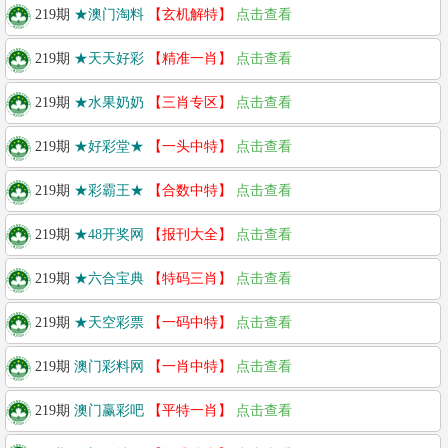
219期
★澳门淘料
【玄机解特】
点击查看
219期
★天天好彩
【精准一肖】
点击查看
219期
★水果奶奶
【三肖专区】
点击查看
219期
★好彩堂★
【一头中特】
点击查看
219期
★彩霸王★
【合数中特】
点击查看
219期
★48开奖网
【报刊大全】
点击查看
219期
★六合宝典
【特码三肖】
点击查看
219期
★天空彩票
【一码中特】
点击查看
219期
澳门彩料网
【一肖中特】
点击查看
219期
澳门赢彩吧
【平特一肖】
点击查看