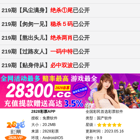
219期
【风尘满身】
绝杀①尾
已公开
219期
【匆匆一见】
稳杀５码
已公开
219期
【熬出头儿】
绝杀两肖
已公开
219期
【过路友人】
一码中特
已公开
219期
【贴身侍从】
必中双波
已公开
2828彩票APP
全国彩民首选彩票软件
授权：免费软件
类型：国产软件
大小：20.2MB
星级：
来源：2828彩票
更新时间：2023.05.16
环境：Android/iOS
评分：9.9