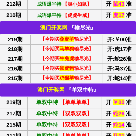
212期
开
鼠43
准
成语爆平特
【胆小如鼠】
210期
开
虎17
准
成语爆平特
【虎虎生威】
澳门开奖网
『输尽光』
219期
【今期买
兔虎羊
输尽光】
开:￥00准
218期
【今期买
马羊狗
输尽光】
开:虎17准
217期
【今期买
牛兔虎
输尽光】
开:蛇26准
216期
【今期买
鼠虎狗
输尽光】
开:马37准
215期
【今期买
鸡猴羊
输尽光】
开:蛇14准
澳门开奖网
『单双中特』
219期
单双中特
【单单单单】
开
￥00
准
217期
单双中特
【双双双双】
开
蛇26
准
215期
单双中特
【双双双双】
开
蛇14
准