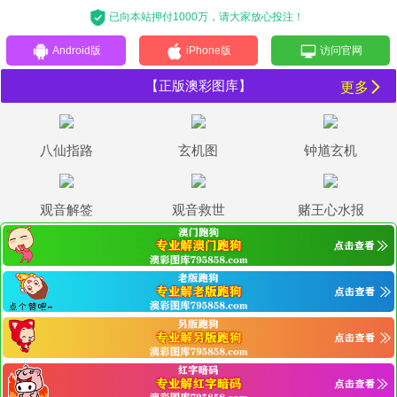
已向本站押付1000万，请大家放心投注！
Android版
iPhone版
访问官网
【正版澳彩图库】
更多
八仙指路
玄机图
钟馗玄机
观音解签
观音救世
赌王心水报