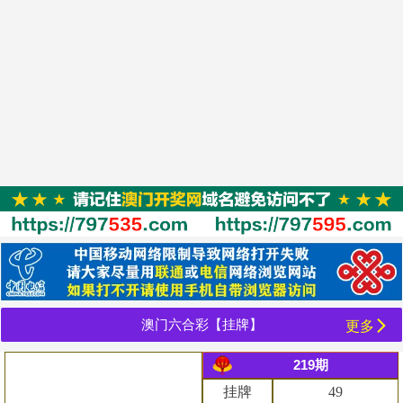
澳门六合彩【挂牌】
更多
219期
挂牌
49