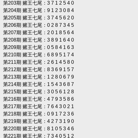
第203期 赌王七尾：3 7 1 2 5 4 0
第204期 赌王七尾：9 1 2 3 0 8 4
第205期 赌王七尾：3 7 4 5 6 2 0
第206期 赌王七尾：0 2 8 7 3 4 5
第207期 赌王七尾：2 0 1 8 5 6 4
第208期 赌王七尾：3 8 9 1 6 4 0
第209期 赌王七尾：0 5 8 4 1 6 3
第210期 赌王七尾：6 8 9 5 1 7 4
第211期 赌王七尾：2 6 1 4 5 8 0
第212期 赌王七尾：8 3 6 9 1 5 7
第213期 赌王七尾：1 2 8 0 6 7 9
第214期 赌王七尾：1 5 4 3 6 8 7
第215期 赌王七尾：3 0 5 6 1 2 8
第216期 赌王七尾：4 7 9 3 5 8 6
第217期 赌王七尾：7 6 4 3 0 2 1
第218期 赌王七尾：0 9 1 7 2 3 6
第219期 赌王七尾：4 2 7 3 1 9 0
第220期 赌王七尾：8 1 0 5 3 4 6
第221期 赌王七尾：7 3 4 0 5 1 2