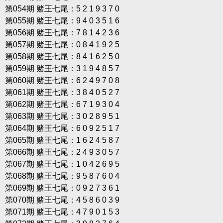
第054期 赌王七尾：5 2 1 9 3 7 0
第055期 赌王七尾：9 4 0 3 5 1 6
第056期 赌王七尾：7 8 1 4 2 3 6
第057期 赌王七尾：0 8 4 1 9 2 5
第058期 赌王七尾：8 4 1 6 2 5 0
第059期 赌王七尾：3 1 9 4 8 5 7
第060期 赌王七尾：6 2 4 9 7 0 8
第061期 赌王七尾：3 8 4 0 5 2 7
第062期 赌王七尾：6 7 1 9 3 0 4
第063期 赌王七尾：3 0 2 8 9 5 1
第064期 赌王七尾：6 0 9 2 5 1 7
第065期 赌王七尾：1 6 2 4 5 8 7
第066期 赌王七尾：2 4 9 3 0 5 7
第067期 赌王七尾：1 0 4 2 6 9 5
第068期 赌王七尾：9 5 8 7 6 0 4
第069期 赌王七尾：0 9 2 7 3 6 1
第070期 赌王七尾：4 5 8 6 0 3 9
第071期 赌王七尾：4 7 9 0 1 5 3