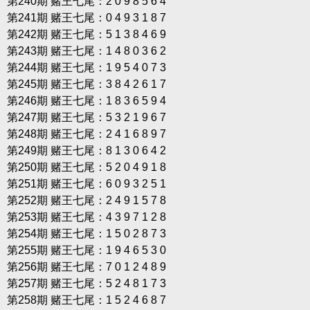
第240期 赌王七尾：2 0 9 8 5 6 4
第241期 赌王七尾：0 4 9 3 1 8 7
第242期 赌王七尾：5 1 3 8 4 6 9
第243期 赌王七尾：1 4 8 0 3 6 2
第244期 赌王七尾：1 9 5 4 0 7 3
第245期 赌王七尾：3 8 4 2 6 1 7
第246期 赌王七尾：1 8 3 6 5 9 4
第247期 赌王七尾：5 3 2 1 9 6 7
第248期 赌王七尾：2 4 1 6 8 9 7
第249期 赌王七尾：8 1 3 0 6 4 2
第250期 赌王七尾：5 2 0 4 9 1 8
第251期 赌王七尾：6 0 9 3 2 5 1
第252期 赌王七尾：2 4 9 1 5 7 8
第253期 赌王七尾：4 3 9 7 1 2 8
第254期 赌王七尾：1 5 0 2 8 7 3
第255期 赌王七尾：1 9 4 6 5 3 0
第256期 赌王七尾：7 0 1 2 4 8 9
第257期 赌王七尾：5 2 4 8 1 7 3
第258期 赌王七尾：1 5 2 4 6 8 7