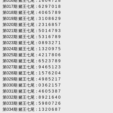
第016期 赌王七尾：1 6 0 4 7 2 8
第017期 赌王七尾：6 2 9 7 0 1 8
第018期 赌王七尾：4 0 6 5 7 8 9
第019期 赌王七尾：3 1 0 8 6 2 9
第020期 赌王七尾：2 3 1 6 8 5 7
第021期 赌王七尾：5 0 1 4 7 9 3
第022期 赌王七尾：5 3 1 6 7 8 9
第023期 赌王七尾：0 8 9 3 2 7 1
第024期 赌王七尾：1 3 2 0 9 7 5
第025期 赌王七尾：4 2 1 7 8 0 6
第026期 赌王七尾：6 5 2 3 7 8 9
第027期 赌王七尾：9 4 6 5 1 2 3
第028期 赌王七尾：1 5 7 6 2 0 4
第029期 赌王七尾：4 9 8 5 2 1 7
第030期 赌王七尾：0 3 6 2 1 5 7
第031期 赌王七尾：4 6 0 5 3 8 7
第032期 赌王七尾：8 9 2 1 6 4 0
第033期 赌王七尾：5 9 8 0 7 2 6
第034期 赌王七尾：1 3 2 0 6 8 7