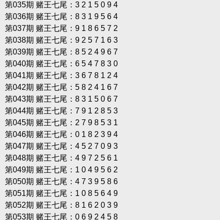
第035期 赌王七尾：3 2 1 5 0 9 4
第036期 赌王七尾：8 3 1 9 5 6 4
第037期 赌王七尾：9 1 8 6 5 7 2
第038期 赌王七尾：9 2 5 7 1 6 3
第039期 赌王七尾：8 5 2 4 9 6 7
第040期 赌王七尾：6 5 4 7 8 3 0
第041期 赌王七尾：3 6 7 8 1 2 4
第042期 赌王七尾：5 8 2 4 1 6 7
第043期 赌王七尾：8 3 1 5 0 6 7
第044期 赌王七尾：7 9 1 2 8 5 3
第045期 赌王七尾：2 7 9 8 5 3 1
第046期 赌王七尾：0 1 8 2 3 9 4
第047期 赌王七尾：4 5 2 7 0 9 3
第048期 赌王七尾：4 9 7 2 5 6 1
第049期 赌王七尾：1 0 4 9 5 6 2
第050期 赌王七尾：4 7 3 9 5 8 6
第051期 赌王七尾：1 0 8 5 6 4 9
第052期 赌王七尾：8 1 6 2 0 3 9
第053期 赌王七尾：0 6 9 2 4 5 8