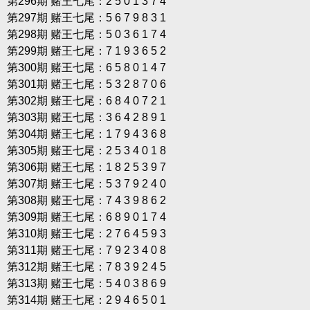
第296期 赌王七尾：2 5 0 1 3 7 4
第297期 赌王七尾：5 6 7 9 8 3 1
第298期 赌王七尾：5 0 3 6 1 7 4
第299期 赌王七尾：7 1 9 3 6 5 2
第300期 赌王七尾：6 5 8 0 1 4 7
第301期 赌王七尾：5 3 2 8 7 0 6
第302期 赌王七尾：6 8 4 0 7 2 1
第303期 赌王七尾：3 6 4 2 8 9 1
第304期 赌王七尾：1 7 9 4 3 6 8
第305期 赌王七尾：2 5 3 4 0 1 8
第306期 赌王七尾：1 8 2 5 3 9 7
第307期 赌王七尾：5 3 7 9 2 4 0
第308期 赌王七尾：7 4 3 9 8 6 2
第309期 赌王七尾：6 8 9 0 1 7 4
第310期 赌王七尾：2 7 6 4 5 9 3
第311期 赌王七尾：7 9 2 3 4 0 8
第312期 赌王七尾：7 8 3 9 2 4 5
第313期 赌王七尾：5 4 0 3 8 6 9
第314期 赌王七尾：2 9 4 6 5 0 1