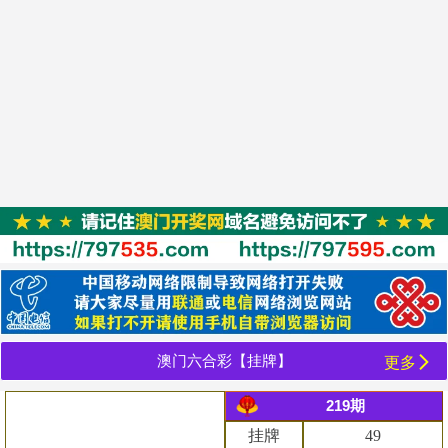
澳门六合彩【挂牌】
更多
219期
挂牌
49