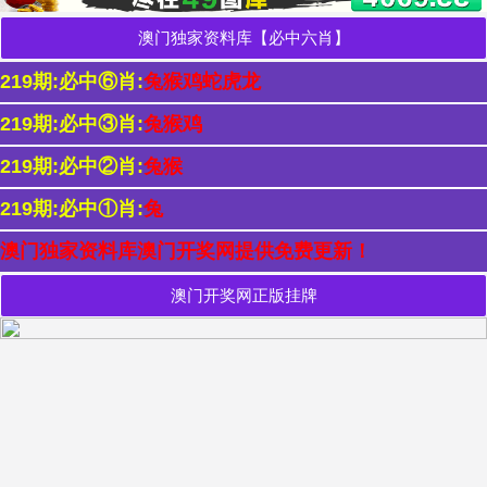
澳门独家资料库【必中六肖】
219期:必中⑥肖:
兔猴鸡蛇虎龙
219期:必中③肖:
兔猴鸡
219期:必中②肖:
兔猴
219期:必中①肖:
兔
澳门独家资料库澳门开奖网提供免费更新！
澳门开奖网正版挂牌