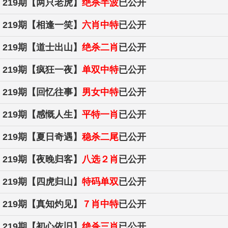
219期
【两只老虎】
绝杀半波
已公开
219期
【相逢一笑】
六肖中特
已公开
219期
【道士出山】
绝杀二肖
已公开
219期
【疯狂一夜】
单双中特
已公开
219期
【回忆往事】
男女中特
已公开
219期
【感慨人生】
平特一肖
已公开
219期
【夏日奇遇】
稳杀二尾
已公开
219期
【夜晚归客】
八选２肖
已公开
219期
【四虎归山】
特码单双
已公开
219期
【真知灼见】
７肖中特
已公开
219期
【初心依旧】
绝杀三肖
已公开