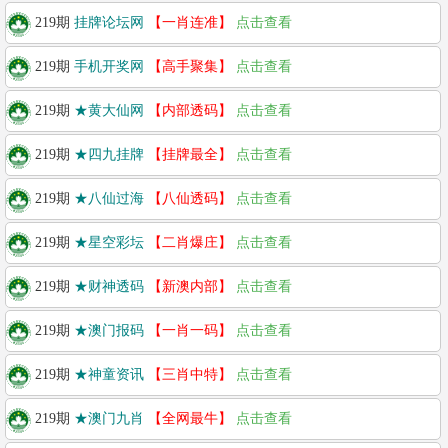
219期
挂牌论坛网
【一肖连准】
点击查看
219期
手机开奖网
【高手聚集】
点击查看
219期
★黄大仙网
【内部透码】
点击查看
219期
★四九挂牌
【挂牌最全】
点击查看
219期
★八仙过海
【八仙透码】
点击查看
219期
★星空彩坛
【二肖爆庄】
点击查看
219期
★财神透码
【新澳内部】
点击查看
219期
★澳门报码
【一肖一码】
点击查看
219期
★神童资讯
【三肖中特】
点击查看
219期
★澳门九肖
【全网最牛】
点击查看