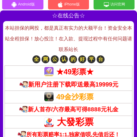
Android版
iPhone版
访问官网
☆在线公告☆
本站担保的网投，都是真正有实力的大额平台！资金安全本
站全程担保！放心投注！在入款、提现过程中有任何问题请
联系站长
全
网
公
认
的
好
平
台
★49彩票★
新用户注册下载即送最高19999元
49金沙彩票
新人首存/六存最高可得8888元礼金
大發彩票
所有彩票赔率1:1,独家借呗,先借后还！