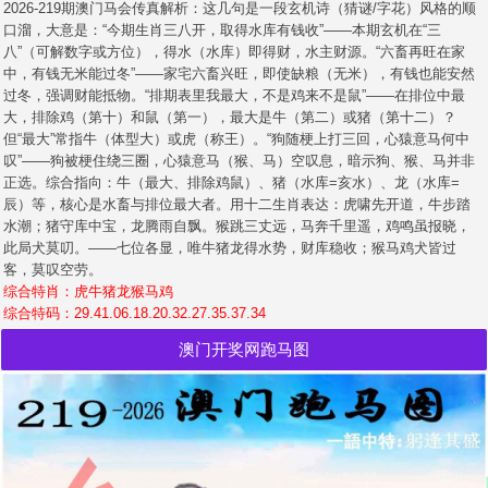
2026-219期澳门马会传真解析：这几句是一段玄机诗（猜谜/字花）风格的顺
口溜，大意是：“今期生肖三八开，取得水库有钱收”——本期玄机在“三
八”（可解数字或方位），得水（水库）即得财，水主财源。“六畜再旺在家
中，有钱无米能过冬”——家宅六畜兴旺，即使缺粮（无米），有钱也能安然
过冬，强调财能抵物。“排期表里我最大，不是鸡来不是鼠”——在排位中最
大，排除鸡（第十）和鼠（第一），最大是牛（第二）或猪（第十二）？
但“最大”常指牛（体型大）或虎（称王）。“狗随梗上打三回，心猿意马何中
叹”——狗被梗住绕三圈，心猿意马（猴、马）空叹息，暗示狗、猴、马并非
正选。综合指向：牛（最大、排除鸡鼠）、猪（水库=亥水）、龙（水库=
辰）等，核心是水畜与排位最大者。用十二生肖表达：虎啸先开道，牛步踏
水潮；猪守库中宝，龙腾雨自飘。猴跳三丈远，马奔千里遥，鸡鸣虽报晓，
此局犬莫叨。——七位各显，唯牛猪龙得水势，财库稳收；猴马鸡犬皆过
客，莫叹空劳。
综合特肖：虎牛猪龙猴马鸡
综合特码：29.41.06.18.20.32.27.35.37.34
澳门开奖网跑马图