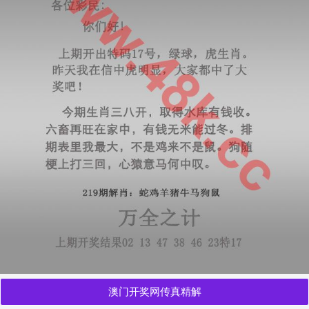
澳门开奖网传真精解