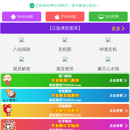
已向本站押付1000万，请大家放心投注！
Android版
iPhone版
访问官网
【正版澳彩图库】
更多
八仙指路
玄机图
钟馗玄机
观音解签
观音救世
赌王心水报