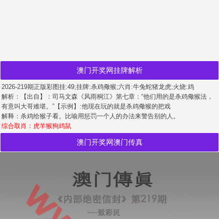
澳门开奖网挂牌解析
2026-219期正版彩图挂:49;挂牌:杀鸡儆猴;六肖:牛兔蛇猪龙虎;火烧:鸡
解析：【出自】：司马文森《风雨桐江》第七章：“他们用的是杀鸡儆猴法，
有意叫大哥难堪。”【示例】:他现在玩的就是杀鸡儆猴的把戏
解释：杀鸡给猴子看。比喻用惩罚一个人的办法来警告别的人。
综合取肖：虎羊猴狗鸡鼠
澳门开奖网澳门传真