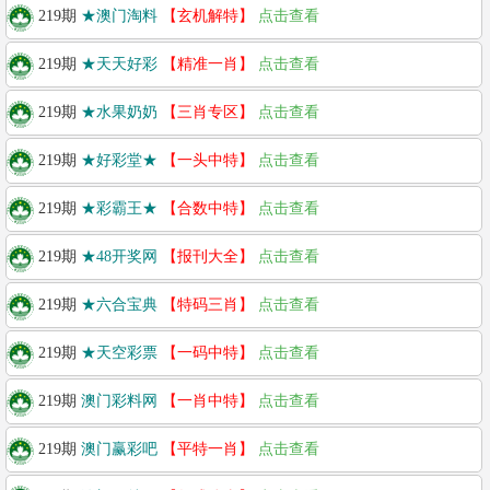
219期
★澳门淘料
【玄机解特】
点击查看
219期
★天天好彩
【精准一肖】
点击查看
219期
★水果奶奶
【三肖专区】
点击查看
219期
★好彩堂★
【一头中特】
点击查看
219期
★彩霸王★
【合数中特】
点击查看
219期
★48开奖网
【报刊大全】
点击查看
219期
★六合宝典
【特码三肖】
点击查看
219期
★天空彩票
【一码中特】
点击查看
219期
澳门彩料网
【一肖中特】
点击查看
219期
澳门赢彩吧
【平特一肖】
点击查看