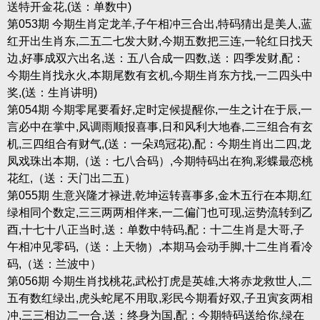
送特开金花,(送：单数中)
第053期 今期生肖定龙羊,子午相冲三合出,特码猜出是美人,蓝
红开出生肖东,二五二七发大财,今期五数把三连,一轮红日找天
边,好事成双六出名,送：五八合成一四数,送：四季发财,配：
今期生肖找永火,本期尾数有玄机,今期生肖东方找,一二四头中
奖,(送：生肖讲明)
第054期 今期零尾要看好,定时定候提醒你,一生之计在于辰,一
言必中在掌中,风调雨顺报喜事,日和风利大地春,二三组合有玄
机,三四组合有财气,(送：一朵鸡冠花),配：今期生肖出二四,龙
凤戏珠出本期,（送：七八合码）,今期特码出在狗,彩蝶最恋桃
花红,（送：天门出二五）
第055期 生意兴隆才禄进,乾坤运转喜事多,金木五行在本期,红
绿相同个数定,三三两两相伴来,一二偏门也可现,运势流转到乙
酉,十七十八正当时,送：单数中特码,配：十二生肖是大哥,子
午相冲见零码,（送：上天物）,本期马会动手脚,十二生肖看冷
码,（送：兰波中）
第056期 今期生肖找桃花,武松打虎是英雄,大将赤龙救世人,二
五有数红绿出,虎头蛇尾不用取,彩民今期看好双,子丑寅亥两相
冲,三三相边二一合,送：终身为国,配：今期特码送给你,绿在