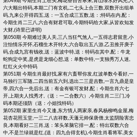
第049期 今期生肖土在头,梅花香自苦寒来,青山绿水好风光,六
六大顺出特码,本期二门有玄机,二七头上合三数,双数开出组单
码,九来公开得四五,送：一五合成三五数,送：;特码在内,配：
今期生肖二三八,六合有财君可取,今期特码给大家,从皆欢知发
大财,(诗里已讲明)
第050期 今期难过美人关,三八当狂气煞人,一五得志君留意,小
注怡情乐开怀,石榴生木开特大,六合取出五八游,乙丑推开庚子
码,合成九宫有钱收,送：蓝波中特,送：特码在其中,配：牛龙
蛇狗定中奖,是虎是龙细心想,送：单数中特,一支独秀万人迷,
红红火火中特码
第051期 今期生肖最好找,家有六畜帮你发,红波单数今看好,一
马独行三军随,二四当前五六到,选出二三是吉数,一言九鼎是皇
帝,四六合一先后出,送：有金有银可发财,配：今期生肖六七
开,上期夫人找秀才,（送：一二合数六）,今期生肖二三门,冷
码本期还须防（送：小姐找特码）
第052期 家里生肖今又逢,东方情人两家亲,春风杨柳鸣金屋,梅
花杏花照玉堂,一三二八吉祥数,天蓬元帅保唐僧,太监阴险害忠
良,本期看好二三肖,送：笨头笨脑它排一,配：特出双数六合
中,不是兰绿就是红,(送：四九合得玄机),今期生肖看将军,美女