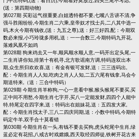
门中出特码,(送：看日历),今期看好莫放过,四头三尾不考虑,
(送：第四期动物)
第027期 买彩运气很重要,白姐透特都不要,七嘴八舌讲不清,争
强斗胜闹纷纷,今期生肖二六乘,皇帝奴才找士兵,二八其中选一
码,木火今期有钱收,(送：九五之尊),送：好三好四,配：今期双
数必来报,小巧玲珑多用机,送：一一合数三,今期特码九开花,
落难风凰不如鸡
第028期 狗来鸡去又一年,顺风顺水顺人意,一码开出定头尾,一
二生肖讲你知,排第十有机寻,北方歌谣南方调,特码连双出本
期,众生所归欢欢喜,送：有金有银可发财,送：三三连码出,
配：今期生肖人人知,吃肉之肖人人知,二五六尾有钱拿,马会今
期送特来,（送：三合中特码）
第029期 今期生肖羊称狗,一心一意看中猴,猴头猴尾不要买,买
正中间不用愁,今期生肖七字开,买八一定能发财,四四个人能中
特,特尾定在四字来,送：特码出在姐妹花,送：五四发大家,
配：今期生肖找太子,三八二四庆同期,送：小数中特码,今期特
码定牛羊,双手合十莫看错
第030期 今期生肖在一头,有钱不要去买狗,虎头蛇尾中生肖,绿
蓝必定有花招,八戒古时戏嫦娥,西天取经四师徒,铁树开花古来