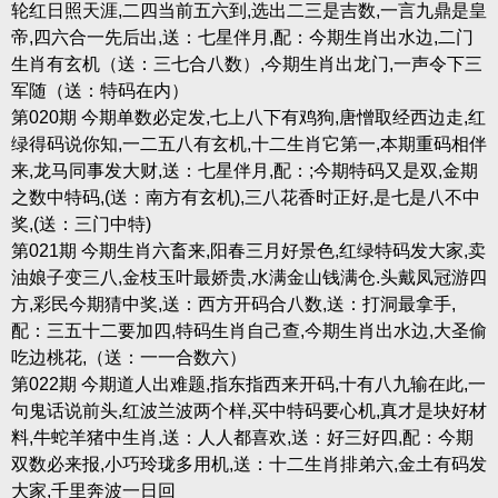
轮红日照天涯,二四当前五六到,选出二三是吉数,一言九鼎是皇
帝,四六合一先后出,送：七星伴月,配：今期生肖出水边,二门
生肖有玄机（送：三七合八数）,今期生肖出龙门,一声令下三
军随（送：特码在内）
第020期 今期单数必定发,七上八下有鸡狗,唐憎取经西边走,红
绿得码说你知,一二五八有玄机,十二生肖它第一,本期重码相伴
来,龙马同事发大财,送：七星伴月,配：;今期特码又是双,金期
之数中特码,(送：南方有玄机),三八花香时正好,是七是八不中
奖,(送：三门中特)
第021期 今期生肖六畜来,阳春三月好景色,红绿特码发大家,卖
油娘子变三八,金枝玉叶最娇贵,水满金山钱满仓.头戴凤冠游四
方,彩民今期猜中奖,送：西方开码合八数,送：打洞最拿手,
配：三五十二要加四,特码生肖自己查,今期生肖出水边,大圣偷
吃边桃花,（送：一一合数六）
第022期 今期道人出难题,指东指西来开码,十有八九输在此,一
句鬼话说前头,红波兰波两个样,买中特码要心机,真才是块好材
料,牛蛇羊猪中生肖,送：人人都喜欢,送：好三好四,配：今期
双数必来报,小巧玲珑多用机,送：十二生肖排弟六,金土有码发
大家,千里奔波一日回