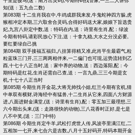
千里是骏马(送：南方出灵码),今期特码找管家,一三二人讲你
知(送：五九合二数)
第083期 十二生肖我在中,牛鸡成群我来发,牛鬼蛇神四方躲,虎
猴相冲定本期,三六取舍合灵码,合得好码送大家,娘娘下旨选贵
妃,九宫八卦定中数,送：特码在内,送：诗里有生肖,配：绿波
今期有特码,请彩民放心下注,送：十拿九稳,大水之分没必要,
要红要绿自己挑
第084期 双手接福五福归,八挂算得精又准,此肖平生最霸气,粒
粒蓝珠三门开,三三两两相伴来,一二偏门也可现,运势流转到乙
酉,十七十八正当时,送：家中养的动物,送：西边落阳,配：今
期特码是红花,生肖还需自己查,送：一言九鼎,三三今期是玄
机,十七十八正当时
第085期 今期生肖开金花,大将无帅找小姐,红兰今期有玄机,猜
中单双有横财,诗海经中有猛兽,十二生肖从它来,四面八方财源
进,八面进财金满堂,(送：诗里有生肖),配：零五加三最理想,三
六今期出头来,(送：走路很快的动物),三八花香时正好,是七是
八不中奖,(送：三门中特)
第086期 今期生肖定牛羊,武松打虎世人传,风波亭里满江红,二
五相加一七开,来七合六是吉数,八月十五好码开,特码本期开金