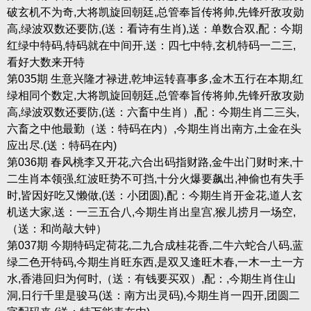
破玄机不为奇,大将凯旋回朝廷,总管奉旨传将帅,先锋歼敌攻勋
高,绿波双数还要防,(送：看诗有生肖),送：单数合双,配：今期
红绿中特码,特码就在中间开,送：四七中特,玄机特码一二三,
看好大数来开特
第035期 生意兴隆才禄进,乾坤运转喜事多,金木五行在本期,红
绿相同个数定,大将凯旋回朝廷,总管奉旨传将帅,先锋歼敌攻勋
高,绿波双数还要防,(送：六畜中生肖）,配：今期生肖二三头,
六畜之中他最勤（送：特码在内）,今期生肖出南方,土金在头
应出尽.(送：特码在内)
第036期 春风桃李又开花,六合出码指财路,金牛出门财时来,十
二生肖本领强,红波旺势不可挡,十分火爆要飙出,神偷也有失手
时,皆因好吃又懒做,(送：小团圆),配：今期生肖开金花,道人玄
机送大家,送：一三五合八,今期生肖出皇宫,猴儿捞月一场空,
（送：和尚敲大钟）
第037期 今期特码定荷花,二九合成桂花香,二牛六蛇合八码,蓝
绿二色开特码,今期生肖旺东西,是双又逢旺木春,一木一土一方
水,香港回归为何时,（送：有钱要买双）,配：,今期生肖住山
洞,日行千里是骏马(送：南方出灵码),今期生肖一四开,团圆二