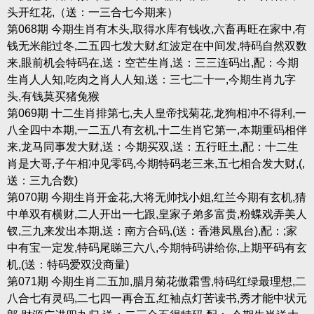
头开红花,（送：一三合七今期来）
第068期 今期生肖有木头,取得水库有钱收,六畜再旺在家中,有
钱无米能过冬,二五四七发大财,红波定在中间发,特码自然双数
来,眼前机会特码在,送：空芒生肖,送：三三连码出,配：今期
生肖人人知,吃肉之肖人人知,送：三七二十一,今期生肖九字
头,有钱莫买猪兔猴
第069期 十二生肖排第七,夫人皇帝找菊花,龙狗相冲不得利,一
八全四中本期,一二五八有玄机,十二生肖它第一,本期重码相伴
来,龙马同事发大财,送：今期买双,送：五行旺土,配：十二生
肖是大哥,子午相冲见零码,今期特码老三来,五七相合发大财,(,
送：三九合数)
第070期 今期生肖开金花,大将无帅找小姐,红兰今期有玄机,猜
中单双有横财,二人开出一七跟,皇家子弟多富贵,粉蝶戏弄美人
钗,三九来发出本期,送：南方合码,(送：香港凤凰台),配：;家
中有宝一定发,特码尾睇三六八,今期特码讲给你,上期平码有玄
机,(送：特码爱双没商量)
第071期 今期生肖二五加,腊月菊花傲霜雪,特码红绿最理想,二
八合七有灵码,二七四一再合五,红袖点灯苦读书,秀才能中状元