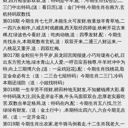
财,四月相望影双双,送：特码是牛羊,配：;今期生肖找包公,二
三门中出特码,(送：看日历),送：金门中特,今期生肖在南方,玄
机特码双数找
第016期 今期生肖七七开,木能生火可发财,牧童放羊青草地,二
一四六永相伴,八戒古时戏嫦娥,西天取经四师徒,铁树开花古来
稀,红绿波色今看好,送：吃肉动物,送：四季发财,配：今期生
肖找永火,本期尾数有玄机,送：双双开来,二通三八财运来,一
八桃花又重开,送：四双红梅,
第017期 金蛇狂午升平岁,辰龙回宫闻报捷,小巧玲珑有心机,日
出东方照大地,绿水青山人人爱,一呼百应吾独尊,牛羊对冲中为
特,向上三期博六合,(送：一朵鸡冠花),配：今期生肖找桃花,取
定金命必有土（送：二三合七组特码）今期生肖二三门,冷码
本期还须防（送：小姐找特码）
第018期 一生辛苦不得财,耕田种地无财发,不知赌钱搏大彩,看
中特码落大注,回头是岸金不换,牛头马面双双合,忠厚老实最吃
苦,双数合单定格局,送：特码在内,配：今期生肖五八找,兰兰
绿绿有财发,（送：金土行中）,本期特出四六八,六合今期见吉
祥,（送：一定开金花）
第019期 今期生肖出农家,老牛骑马倒着走,十二生肖我老大,一