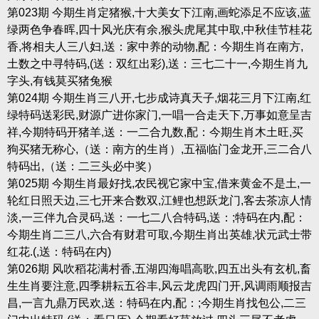
第023期 今期生肖定猪猴,十大美女下江南,画蛇添足不应该,蓝
绿两色争春晖,四十风光庆有余,猴头虎尾其中取,中秋佳节桂花
香,将相夫人三八妇,送：家中养的动物,配：今期生肖在南方,
土数之中寻特码,(送：双红出彩),送：三七二十一,今期生肖九
字头,有钱莫买猪兔猴
第024期 今期生肖三八开,七步成诗真天子,烟花三月下江南,红
绿特码送彩民,财源广进你家门,一唱一合走天下,万事如意呈吉
祥,今期特码开猪羊,送：一二合九数,配：今期生肖木土旺,买
狗买猪无称心,（送：南方的生肖）,五福临门金龙开,三二合八
特码出,（送：二三头必中奖）
第025期 今期生肖最好找,农民视它家中宝,借来黄金不是土,一
轮红日照天边,三七开来合数双,江鲤也想跃龙门,客去茶凉人情
淡,一三伴九合灵码,送：一七二八合特码,送：;特码在内,配：
今期生肖二三八,六合有财君可取,今期生肖出英雄,状元武士带
红花.(,送：特码在内)
第026期 风吹稻花满村香,五湖四海唱高歌,四五出头有玄机,畜
生生肖要注意,四季耕耘五谷丰,风云龙虎四门开,风调雨顺报吉
昌,一言九鼎万民欢,送：特码在内,配：;今期生肖找包公,二三