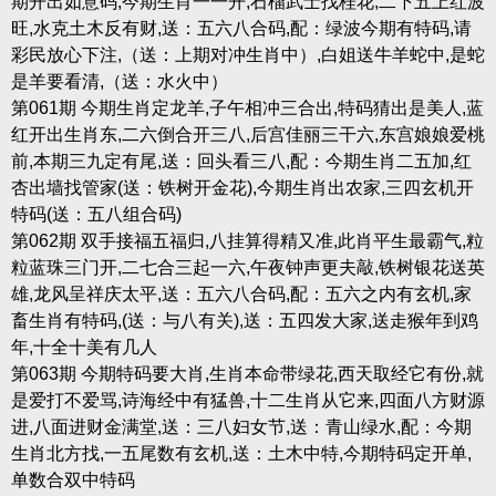
期开出如意码,今期生肖一一开,石榴武士找桂花,二下五上红波
旺,水克土木反有财,送：五六八合码,配：绿波今期有特码,请
彩民放心下注,（送：上期对冲生肖中）,白姐送牛羊蛇中,是蛇
是羊要看清,（送：水火中）
第061期 今期生肖定龙羊,子午相冲三合出,特码猜出是美人,蓝
红开出生肖东,二六倒合开三八,后宫佳丽三干六,东宫娘娘爱桃
前,本期三九定有尾,送：回头看三八,配：今期生肖二五加,红
杏出墙找管家(送：铁树开金花),今期生肖出农家,三四玄机开
特码(送：五八组合码)
第062期 双手接福五福归,八挂算得精又准,此肖平生最霸气,粒
粒蓝珠三门开,二七合三起一六,午夜钟声更夫敲,铁树银花送英
雄,龙风呈祥庆太平,送：五六八合码,配：五六之内有玄机,家
畜生肖有特码,(送：与八有关),送：五四发大家,送走猴年到鸡
年,十全十美有几人
第063期 今期特码要大肖,生肖本命带绿花,西天取经它有份,就
是爱打不爱骂,诗海经中有猛兽,十二生肖从它来,四面八方财源
进,八面进财金满堂,送：三八妇女节,送：青山绿水,配：今期
生肖北方找,一五尾数有玄机,送：土木中特,今期特码定开单,
单数合双中特码