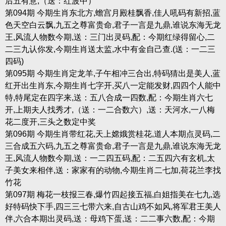
后五有意,（送：红波中）
第094期 今期生肖东北方,蟾宫月殿桂飘香,佳人吼码有新招,蓝
色天空白云飘,九五之尊富贵命,君子一言是九鼎,谁说东海无龙
王,风流人物数今期,送：三门出灵码,配：今期红绿得留心,二
二三九认你发,今期生肖送太监,水中有金自己查.(送：一二三
四码)
第095期 今期生肖定龙羊,子午相冲三合出,特码猜出是美人,蓝
红开出生肖东,今期生肖七字开,买八一定能发财,四四个人能中
特,特尾定在四字来,送：五八合成一四数,配：今期生肖六七
开,上期夫人找秀才,（送：一二合数六）,送：天河水,一八梅
花二度开,三头之数定中奖
第096期 今期生肖带红花,天上嫦娥赏桂花,道人本期点灵码,二
三合成五六码,九五之尊富贵命,君子一言是九鼎,谁说东海无龙
王,风流人物数今期,送：一二四五码,配：二五四六有玄机,太
子美女来相伴,送：家家有的动物,今期生肖二七加,荷花兰李找
竹花
第097期 梅花一枝报三春,爆竹四起接五福,白姐指美在七九,选
好特码快下手,四三三七带六来,自古山鸡不如风,将军君王美人
伴,六合本期出灵码,送：母鸡下蛋,送：二二事六数,配：今期