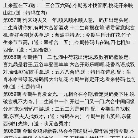
上来蓝在下.(送：二三合五六码),今期秀才找管家,桃花开来映
山红.(送：特码在内)
第057期 狗来鸡去又一年,顺风顺水顺人意,一码开出定头尾,一
二生肖讲你知,有时六合皆酒戏,十二生肖摆在前,请君留意此玄
机,看好今期莫买单,送：蓝波中特,配：今期生肖开红花,竹子
生来节节高,（送：宰相合二五）,今期特码出在狗,四七相加二
四合,（送：七四合数）
第058期 今期特门一二七,湖中荷花出污泥,双数有码蓝波定,一
言九鼎是君王,五谷丰登喜羊羊,六合开彩乐呵呵,花香鸟语成双
对,金银财宝随手拿,送：五六八合码,送：特肖在诗意,配：生
肖本命带绿花,特码博大出红花,今期生肖定开龙,看来特码七点
钟.(送：七是特码)
第059期 今期生肖发金光,一九相合在今期,看定灵码要下注,说
破玄机不为奇,十二生肖中一个,开过一门又一门,六合中间问缘
分,时来运转码中游,送：二五二六是何肖,配：今期生肖找牧
童,东宫夫人找奴才,（送：特码在内）,今期生肖出英雄,东征
西例打先锋,（送：状元合秀才）
第060期 金猴金鸡迎新春,马会今期送财神,荣华富贵猜今期,本