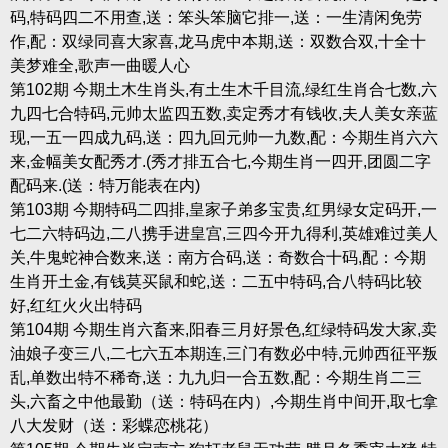
码,特码四二不用查,送：笨头笨脑它排一,送：一生清闲免劳
作,配：双绿同喜大家喜,龙马虎中本期,送：双数合双,十全十
美梦难全,歌声一曲暖人心
第102期 今期土木生肖头,有土生木千目流,绿红生肖合七数,六
九四七合特码,元帅太监四五数,卖定秀才有钱收,夫人美女亲蓝
现,一五一四成九码,送：四九回元帅一九数,配：今期生肖六六
来,金幅美女配秀才.(秀才排五合七,今期生肖一四开,团圆二字
配码来.(送：特万能表在内)
第103期 今期特码二四排,皇家子弟多宝贵,红男绿女定码开,一
七二六特码边,二八携手进皇宫,三四今开九得利,英雄难过美人
关,牛鬼蛇神合数来,送：南方合码,送：奇数合十码,配：今期
生肖开土金,有钱莫买鼠和蛇,送：二五中特码,合八特码比较
好,红红火火出特码
第104期 今期生肖六畜来,阳春三月好景色,红绿特码发大家,卖
油娘子变三八,二七六五本期连,三门有数必中特,元帅西征平叛
乱,单数出特不稀奇,送：九九归一合五数,配：今期生肖二三
头,六畜之中他最勤（送：特码在内）,今期生肖中间开,取七拿
八大发财（送：彩蝶恋桃花）