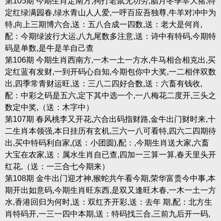
第105期 今期生肖定南方,狗打老鼠无功劳,腊月冬季宰大猪,特
定红绿满园春,绿水青山人人爱,一呼百应吾独尊,牛羊对冲中为
特,向上三期博六合,送：五八合成一四数,送：老大是何肖,
配：今期绿波行大运,八九尾数多注意,送：诗中有特码,今期特
码是单数,是牛是羊自己查
第106期 今期生肖西南方,一木一土一方水,牛马相合相克出,买
定红蓝有发财,一到开码心自知,今期包你中大奖,一二相伴双数
出,四季常青财运旺,送：三八二四好合数,送：六畜有钱收,
配：中彩之码是五六,定下其中选一个,一八梅花二度开,三头之
数定中奖,（送：木字中）
第107期 春风桃李又开花,六合出码指财路,金牛出门财时来,十
二生肖本领强,本日挂历有玄机,三六一八可看特,四六二四期待
出,买中特码利自家,(送：小团圆),配：,今期生肖送大家,六畜
大宝在农家,送：属水生肖自已查,四加一三算一算,春天里头开
红花,（送：一三合七今期来）
第108期 金牛出门迎才神,猴蛇共午看今期,荣华富贵今中事,本
期开出如意码,今期生肖旺东西,是双又逢旺木春,一木一土一方
水,香港回归为何时,送：双红齐开彩,送：去年 期,配：北方生
肖特码开,一三一四中本期,送：特码找三合,三前九后开一码,