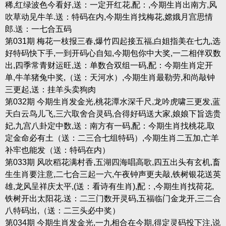
稀,红绿波色今看好,送：一定开红花,配：,今期生肖出南方,风
吹草动见牛羊.送：特码在内,今期生肖找梅花,嫦娥月宫思情
郎.送：一七合五码
第031期 梅花一枝报三春,爆竹四起接五福,白姐指美在七九,选
好特码快下手,一到开码心自知,今期包你中大奖,一二相伴双数
出,四季常青财运旺,送：单数合双组一码,配：今期生肖定开
单,牛羊猪兔中奖,（送：天河水）,今期生肖最勒劳,和尚敲钟
三更起,送：挂羊头卖狗肉
第032期 今期生肖发金光,桃花潭水深千尺,龙吟虎啸三更发,蓝
天白云鸟儿飞,三六取舍合灵码,合得好码送大家,娘娘下旨选贵
妃,九宫八卦定中数,送：南方有一码,配：今期生肖找桃花,取
定金命必有土（送：二三合七组特码）,今期生肖二五加,亡羊
补牢也能发（送：特码在内）
第033期 风吹稻花满村香,五湖四海唱高歌,四五出头有玄机,畜
生生肖要注意,二七合三起一六,午夜钟声更夫敲,铁树银花送英
雄,龙风呈祥庆太平,(送：看诗有生肖),配：,今期生肖找荷花,
铁树开出太阳花.送：二三门数开灵码,五福临门金龙开,三二合
八特码出,（送：二三头必中奖）
第034期 今期生肖发金光,一九相合在今期,得定灵码投下注,说