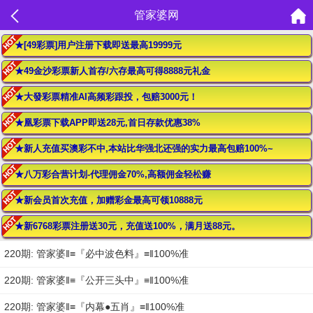
管家婆网
★[49彩票]用户注册下载即送最高19999元
★49金沙彩票新人首存/六存最高可得8888元礼金
★大發彩票精准AI高频彩跟投，包赔3000元！
★凰彩票下载APP即送28元,首日存款优惠38%
★新人充值买澳彩不中,本站比华强北还强的实力最高包赔100%~
★八万彩合营计划-代理佣金70%,高额佣金轻松赚
★新会员首次充值，加赠彩金最高可领10888元
★新6768彩票注册送30元，充值送100%，满月送88元。
220期: 管家婆‖≡『必中波色料』≡‖100%准
220期: 管家婆‖≡『公开三头中』≡‖100%准
220期: 管家婆‖≡『内幕●五肖』≡‖100%准