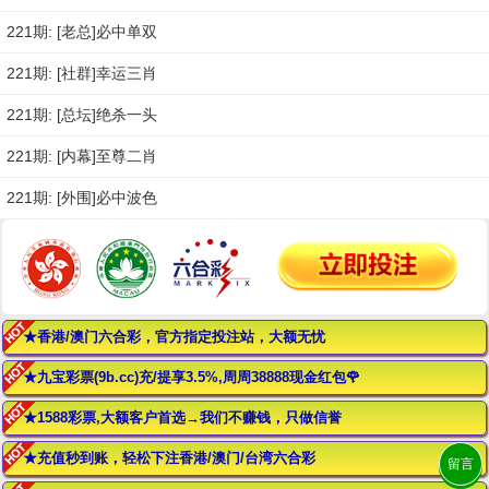
221期: [老总]必中单双
221期: [社群]幸运三肖
221期: [总坛]绝杀一头
221期: [内幕]至尊二肖
221期: [外围]必中波色
★香港/澳门六合彩，官方指定投注站，大额无忧
★九宝彩票(9b.cc)充/提享3.5%,周周38888现金红包🌹
★1588彩票,大额客户首选→我们不赚钱，只做信誉
★充值秒到账，轻松下注香港/澳门/台湾六合彩
留言