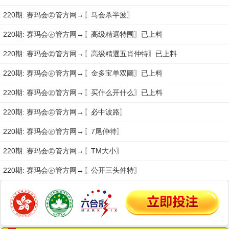
220期: 赛玛会㊣管方网→〖马会杀半波〗
220期: 赛玛会㊣管方网→〖高级精選特围〗已上料
220期: 赛玛会㊣管方网→〖高级精選五肖仲特〗已上料
220期: 赛玛会㊣管方网→〖金多宝单双圖〗已上料
220期: 赛玛会㊣管方网→〖买什么开什么〗已上料
220期: 赛玛会㊣管方网→〖必中波路〗
220期: 赛玛会㊣管方网→〖7尾仲特〗
220期: 赛玛会㊣管方网→〖TM大小〗
220期: 赛玛会㊣管方网→〖公开三头仲特〗