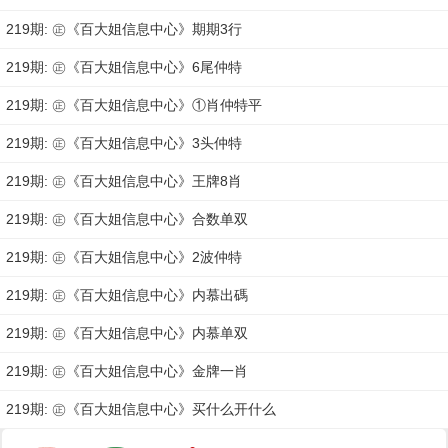
219期: ㊣《百大姐信息中心》期期3行
219期: ㊣《百大姐信息中心》6尾仲特
219期: ㊣《百大姐信息中心》①肖仲特平
219期: ㊣《百大姐信息中心》3头仲特
219期: ㊣《百大姐信息中心》王牌8肖
219期: ㊣《百大姐信息中心》合数单双
219期: ㊣《百大姐信息中心》2波仲特
219期: ㊣《百大姐信息中心》内慕出碼
219期: ㊣《百大姐信息中心》内慕单双
219期: ㊣《百大姐信息中心》金牌一肖
219期: ㊣《百大姐信息中心》买什么开什么