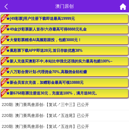
澳门原创
★[49彩票]用户注册下载即送最高19999元
★49金沙彩票新人首存/六存最高可得8888元礼金
★大發彩票精准AI高频彩跟投，包赔3000元！
★凰彩票下载APP即送28元,首日存款优惠38%
★新人充值买澳彩不中,本站比华强北还强的实力最高包赔100%~
★八万彩合营计划-代理佣金70%,高额佣金轻松赚
★新会员首次充值，加赠彩金最高可领10888元
★新6768彩票注册送30元，充值送100%，满月送88元。
220期: 澳门賽馬會原创-【复试↗三中三】已公开
220期: 澳门賽馬會原创-【复试↗五连尾】已公开
220期: 澳门賽馬會原创-【复试↗五连肖】已公开