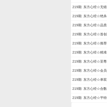
219期: 东方心经☆无
219期: 东方心经☆绝
219期: 东方心经☆品
219期: 东方心经☆首
219期: 东方心经☆推
219期: 东方心经☆精
219期: 东方心经☆至
219期: 东方心经☆会
219期: 东方心经☆单
219期: 东方心经☆合
219期: 东方心经☆平