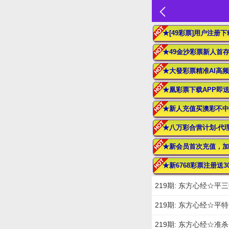
★[49彩票]用户注册下
★49金沙彩票新人首存
★大發彩票精准AI高频
★凰彩票下载APP即送
★新人充值买澳彩不中
★八万彩合营计划-代理
★新会员首次充值，加赠
★新6768彩票注册送3
219期: 东方心经☆平
219期: 东方心经☆平
219期: 东方心经☆准