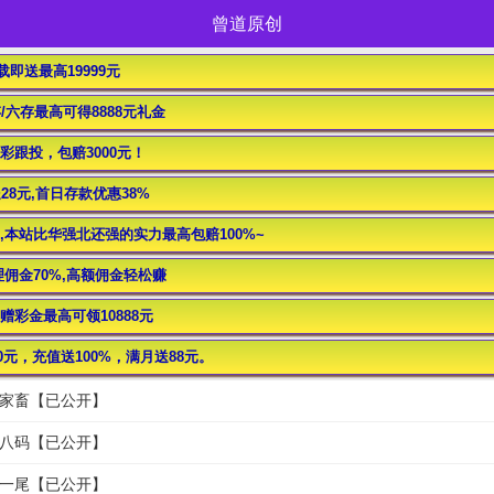
曾道原创
载即送最高19999元
/六存最高可得8888元礼金
彩跟投，包赔3000元！
28元,首日存款优惠38%
,本站比华强北还强的实力最高包赔100%~
佣金70%,高额佣金轻松赚
彩金最高可领10888元
0元，充值送100%，满月送88元。
兽与家畜【已公开】
肖加八码【已公开】
绝杀一尾【已公开】