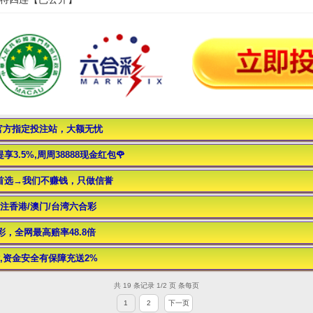
官方指定投注站，大额无忧
提享3.5%,周周38888现金红包🌹
户首选→我们不赚钱，只做信誉
注香港/澳门/台湾六合彩
彩，全网最高赔率48.8倍
,资金安全有保障充送2%
共 19 条记录 1/2 页 条每页
1
2
下一页