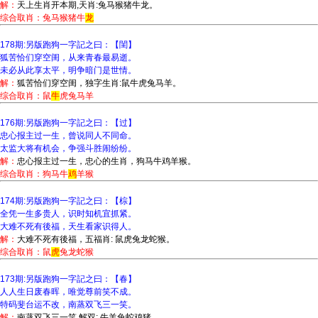
解：
天上生肖开本期,天肖:兔马猴猪牛龙。
综合取肖：兔马猴猪牛
龙
178期:另版跑狗一字記之曰：【閨】
狐苦恰们穿空闺，从来青春最易逝。
未必从此享太平，明争暗门是世情。
解：
狐苦恰们穿空闺，独字生肖:鼠牛虎兔马羊。
综合取肖：鼠
牛
虎兔马羊
176期:另版跑狗一字記之曰：【过】
忠心报主过一生，曾说同人不同命。
太监大将有机会，争强斗胜闹纷纷。
解：
忠心报主过一生，忠心的生肖，狗马牛鸡羊猴。
综合取肖：狗马牛
鸡
羊猴
174期:另版跑狗一字記之曰：【棕】
全凭一生多贵人，识时知机宜抓紧。
大难不死有後福，天生看家识得人。
解：
大难不死有後福，五福肖: 鼠虎兔龙蛇猴。
综合取肖：鼠
虎
兔龙蛇猴
173期:另版跑狗一字記之曰：【春】
人人生日废春晖，唯觉尊前笑不成。
特码斐台运不改，南蒸双飞三一笑。
解：
南蒸双飞三一笑,解双: 牛羊兔蛇鸡猪。