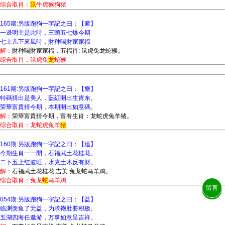
综合取肖：
鼠
牛虎猴狗猪
165期:另版跑狗一字記之曰：【避】
一邊明主是此時，三頭五七爆今期
七上几下來風時，財种喝財家家福
解：
財种喝財家家福，五福肖: 鼠虎兔龙蛇猴。
综合取肖：鼠虎兔
龙
蛇猴
161期:另版跑狗一字記之曰：【樂】
特碼猜出是美人，藍紅開出生肯东。
荣華富貴猜今期，本期開出如意碼。
解：
荣華富貴猜今期，富有生肖：龙蛇虎兔羊猪。
综合取肖：龙蛇虎兔羊
猪
160期:另版跑狗一字記之曰：【追】
今期生肖一一開，石福武土花桂花。
二下五上红波旺，水克土木反有财。
解：
石福武土花桂花,吉美:兔龙蛇马羊鸡。
综合取肖：兔龙
蛇
马羊鸡
留言
054期:另版跑狗一字記之曰：【益】
临渊羡鱼了无益，为求饱肚要积极。
五湖四海任邀游，万事如意呈吉祥。