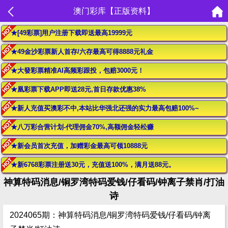
澳门彩库【正版资料】
★[49彩票]用户注册下载即送最高19999元
★49金沙彩票新人首存/六存最高可得8888元礼金
★大發彩票精准AI高频彩跟投，包赔3000元！
★凰彩票下载APP即送28元,首日存款优惠38%
★新人充值买澳彩不中,本站比华强北还强的实力最高包赔100%~
★八万彩合营计划-代理佣金70%,高额佣金轻松赚
★新会员首次充值，加赠彩金最高可领10888元
★新6768彩票注册送30元，充值送100%，满月送88元。
神算特码消息/铜罗湾特码爱钱/仔看码/钟离子禁肖/打油
诗
2024065期：神算特码消息/铜罗湾特码爱钱/仔看码/钟离