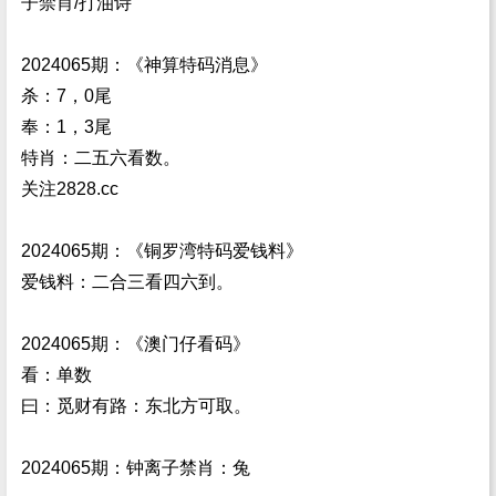
子禁肖/打油诗
2024065期：《神算特码消息》
杀：7，0尾
奉：1，3尾
特肖：二五六看数。
关注2828.cc
2024065期：《铜罗湾特码爱钱料》
爱钱料：二合三看四六到。
2024065期：《澳门仔看码》
看：单数
曰：觅财有路：东北方可取。
2024065期：钟离子禁肖：兔