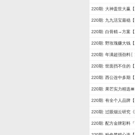
220期: 大神盖世大赢
220期: 九九活宝最稳
220期: 白骨精→方案
220期: 野玫瑰赚大钱
220期: 年满超强劲料
220期: 世面挡不住的
220期: 西公连中多期
220期: 果芒实力精选
220期: 有全个人品牌
220期: 过眼烟云研究
220期: 配方金牌彩料
220期: 粉色棼精心选