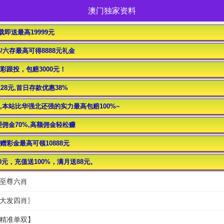
澳门独家资料
载即送最高19999元
/六存最高可得8888元礼金
彩跟投，包赔3000元！
28元,首日存款优惠38%
,本站比华强北还强的实力最高包赔100%~
佣金70%,高额佣金轻松赚
彩金最高可领10888元
0元，充值送100%，满月送88元。
→至尊六肖
〖大发四肖〗
【精准单双】