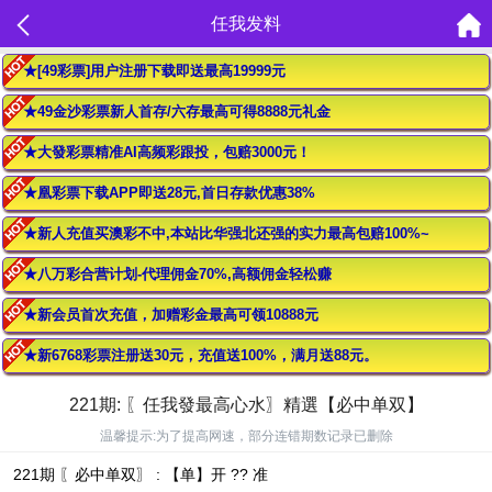
任我发料
★[49彩票]用户注册下载即送最高19999元
★49金沙彩票新人首存/六存最高可得8888元礼金
★大發彩票精准AI高频彩跟投，包赔3000元！
★凰彩票下载APP即送28元,首日存款优惠38%
★新人充值买澳彩不中,本站比华强北还强的实力最高包赔100%~
★八万彩合营计划-代理佣金70%,高额佣金轻松赚
★新会员首次充值，加赠彩金最高可领10888元
★新6768彩票注册送30元，充值送100%，满月送88元。
221期: 〖任我發最高心水〗精選【必中单双】
温馨提示:为了提高网速，部分连错期数记录已删除
221期 〖必中单双〗 : 【单】开 ?? 准