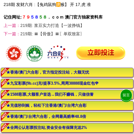
218期 发财六肖 :【兔鸡鼠狗
虎
猴】 开 17,虎 准
记住网址:
７９
５８
５８
．ｃｏｍ 澳门官方独家资料库
上一篇：
219期: 浆豆实力打造【一波挣钱】
下一篇：
219期: 〓【骨傲】〓〖单双致富〗
★香港/澳门六合彩，官方指定投注站，大额无忧
★九宝彩票(9b.cc)充/提享3.5%,周周38888现金红包🌹
★1588彩票,大额客户首选→我们不赚钱，只做信誉
留言
★充值秒到账，轻松下注香港/澳门/台湾六合彩
★香港/澳门/台湾六合彩，全网最高赔率48.8倍
★全网公认彩票投注站,资金安全有保障充送2%