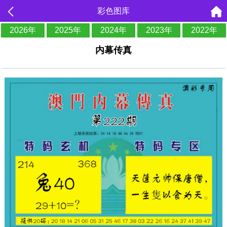
彩色图库
2026年
2025年
2024年
2023年
2022年
内幕传真