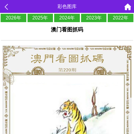
彩色图库
2026年
2025年
2024年
2023年
2022年
澳门看图抓码