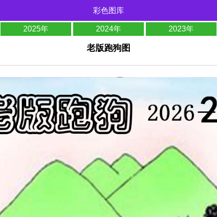
彩色图库
2025年
2024年
2023年
老版跑狗图