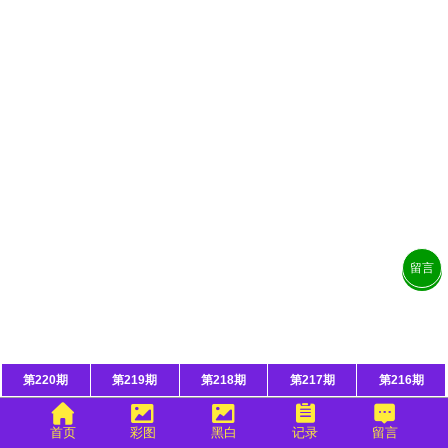
留言
第220期
第219期
第218期
第217期
第216期
首页
彩图
黑白
记录
留言