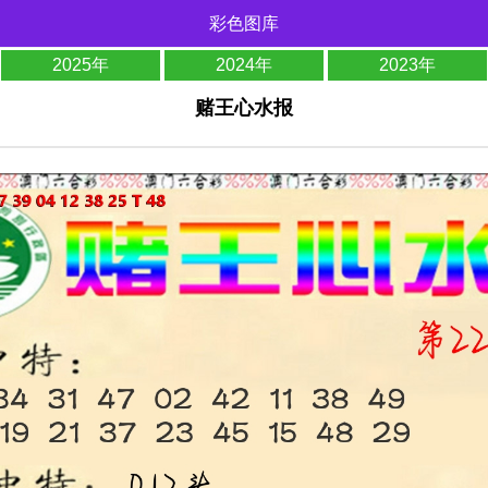
彩色图库
2025年
2024年
2023年
赌王心水报